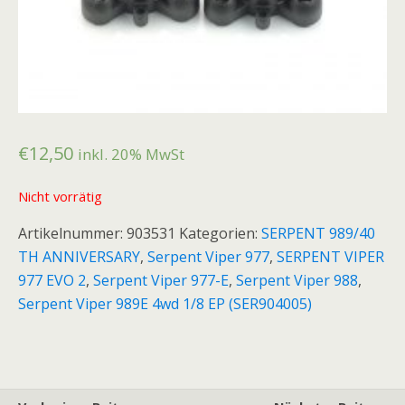
€
12,50
inkl. 20% MwSt
Nicht vorrätig
Artikelnummer:
903531
Kategorien:
SERPENT 989/40
TH ANNIVERSARY
,
Serpent Viper 977
,
SERPENT VIPER
977 EVO 2
,
Serpent Viper 977-E
,
Serpent Viper 988
,
Serpent Viper 989E 4wd 1/8 EP (SER904005)