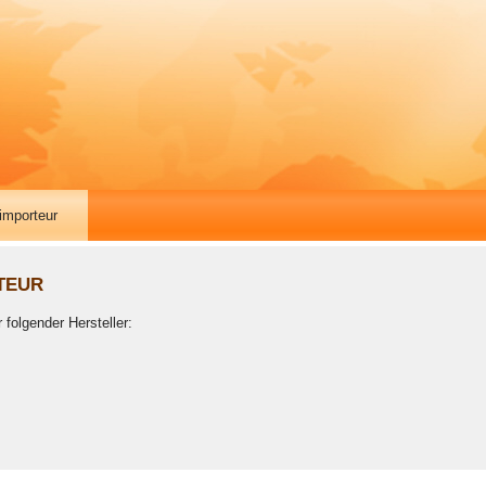
importeur
teur
 folgender Hersteller: