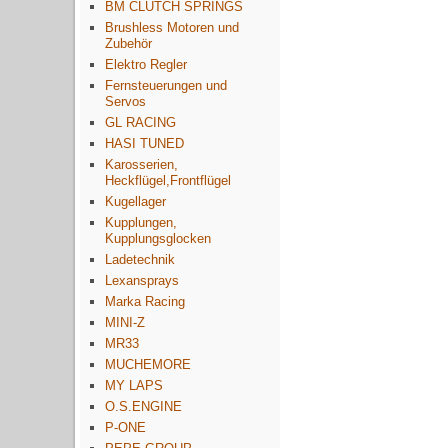
BM CLUTCH SPRINGS
Brushless Motoren und
Zubehör
Elektro Regler
Fernsteuerungen und
Servos
GL RACING
HASI TUNED
Karosserien,
Heckflügel,Frontflügel
Kugellager
Kupplungen,
Kupplungsglocken
Ladetechnik
Lexansprays
Marka Racing
MINI-Z
MR33
MUCHEMORE
MY LAPS
O.S.ENGINE
P-ONE