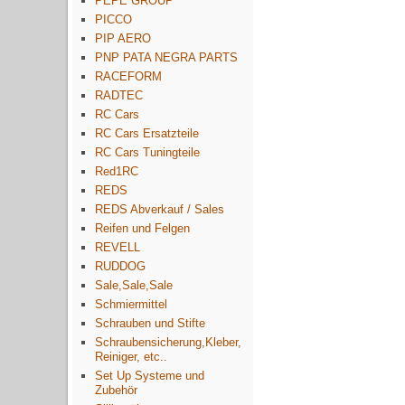
PEPE GROUP
PICCO
PIP AERO
PNP PATA NEGRA PARTS
RACEFORM
RADTEC
RC Cars
RC Cars Ersatzteile
RC Cars Tuningteile
Red1RC
REDS
REDS Abverkauf / Sales
Reifen und Felgen
REVELL
RUDDOG
Sale,Sale,Sale
Schmiermittel
Schrauben und Stifte
Schraubensicherung,Kleber,
Reiniger, etc..
Set Up Systeme und
Zubehör