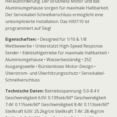
Herausforderung. Der Brushless Motor und das
Aluminiumgehäuse sorgen für maximale Haltbarkeit.
Der Servokabel-Schnellverschluss ermöglicht eine
unkomplizierte Installation. Das HXX110 ist
programmiert auf Sieg!
Eigenschaften:
• Designed für 1/10 & 1/8
Wettbewerbe • Unterstützt High-Speed Response
Sender • Edelstahlgetriebe für maximale Haltbarkeit •
Aluminiumgehäuse • Wasserbeständig • 25Z
Ausgangswelle • Bürstenloses Motor-Design •
Überstrom- und Überhitzungsschutz • Servokabel-
Schnellverschluss
Technische Daten:
Betriebsspannung: 5.0-8.4 V
Geschwindigkeit 6.0V: 0.139sek/60° Geschwindigkeit
7.4V: 0.115sek/60° Geschwindigkeit 8.4V: 0.113sek/60°
Stellkraft 6.0V: 25.2kg/cm Stellkraft 7.4V: 28.4kg/cm