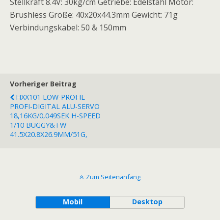
Stellkraft 8.4V: 30kg/cm Getriebe: Edelstahl Motor:
Brushless Größe: 40x20x44.3mm Gewicht: 71g
Verbindungskabel: 50 & 150mm
Vorheriger Beitrag
HXX101 LOW-PROFIL
PROFI-DIGITAL ALU-SERVO
18,16KG/0,049SEK H-SPEED
1/10 BUGGY&TW
41.5X20.8X26.9MM/51G,
Zum Seitenanfang
Mobil
Desktop