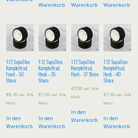
Warenkorb
Warenkorb
Warenkorb
1:12 SupaStox
1:12 SupaStox
1:12 SupaStox
1:12 SupaStox
Komplettrad,
Komplettrad,
Komplettrad,
Komplettrad,
Front – 50
Heck – 35
Heck – 37 Shore
Heck – 40
Shore
Shore
Shore
€
7,50
inkl. 20%
€
8,70
€
7,50
€
7,50
inkl. 20%
inkl. 20%
inkl. 20%
MwSt
MwSt
MwSt
MwSt
In den
In den
In den
In den
Warenkorb
Warenkorb
Warenkorb
Warenkorb