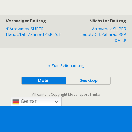
Vorheriger Beitrag
Nächster Beitrag
Arrowmax SUPER
Arrowmax SUPER
Haupt/Diff.zahnrad 48P 76T
Haupt/Diff.zahnrad 48P
84T
Zum Seitenanfang
Mobil
Desktop
All content Copyright Modellsport Trinko
German