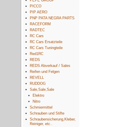
PEPE GROUP
PICCO
PIP AERO
PNP PATA NEGRA PARTS
RACEFORM
RADTEC
RC Cars
RC Cars Ersatzteile
RC Cars Tuningteile
Red1RC
REDS
REDS Abverkauf / Sales
Reifen und Felgen
REVELL
RUDDOG
Sale,Sale,Sale
Elektro
Nitro
Schmiermittel
Schrauben und Stifte
Schraubensicherung,Kleber,
Reiniger, etc..