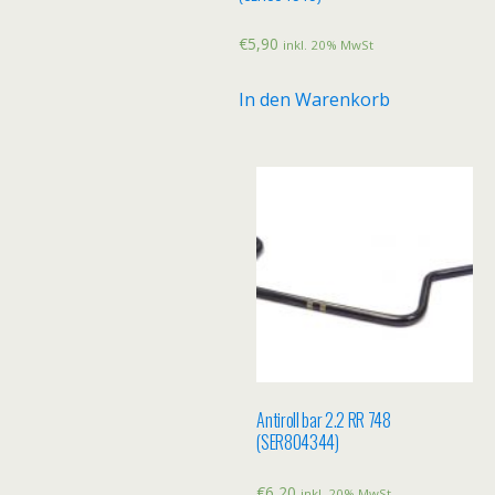
€
5,90
inkl. 20% MwSt
In den Warenkorb
Antiroll bar 2.2 RR 748
(SER804344)
€
6,20
inkl. 20% MwSt