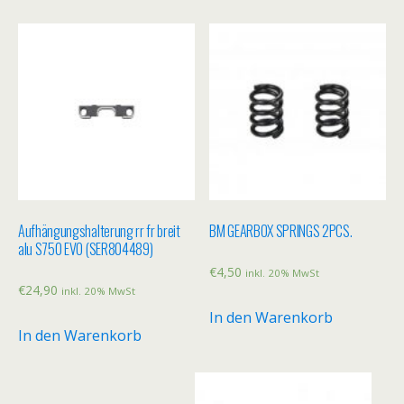
Aufhängungshalterung rr fr breit
BM GEARBOX SPRINGS 2PCS.
alu S750 EVO (SER804489)
€
4,50
inkl. 20% MwSt
€
24,90
inkl. 20% MwSt
In den Warenkorb
In den Warenkorb