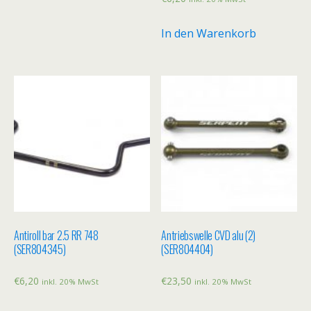
In den Warenkorb
Antiroll bar 2.5 RR 748
Antriebswelle CVD alu (2)
(SER804345)
(SER804404)
€
6,20
€
23,50
inkl. 20% MwSt
inkl. 20% MwSt