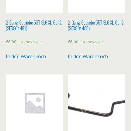
2-Gang-Getriebe 53T SL6 XLI Gen2
2-Gang-Getriebe 55T SL6 XLI Gen2
(SER804481)
(SER804480)
€
6,00
€
6,00
inkl. 20% MwSt
inkl. 20% MwSt
In den Warenkorb
In den Warenkorb