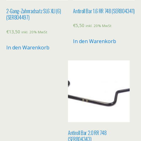
2-Gang-Zahnradsatz SL6 XLI (6)
Antiroll Bar 1.6 RR 748 (SER804341)
(SER804497)
€
5,50
inkl. 20% MwSt
€
13,50
inkl. 20% MwSt
In den Warenkorb
In den Warenkorb
Antiroll Bar 2.0 RR 748
(SER804343)