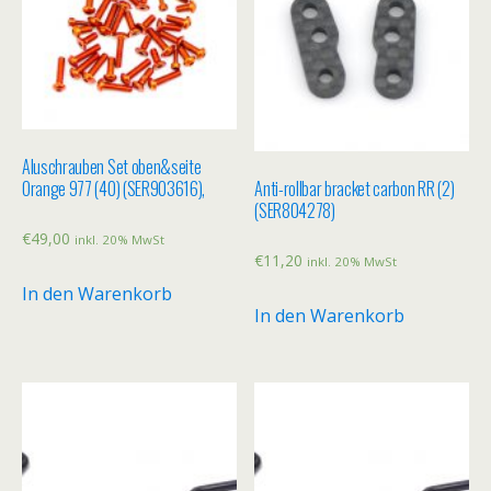
Aluschrauben Set oben&seite
Orange 977 (40) (SER903616),
Anti-rollbar bracket carbon RR (2)
(SER804278)
€
49,00
inkl. 20% MwSt
€
11,20
inkl. 20% MwSt
In den Warenkorb
In den Warenkorb