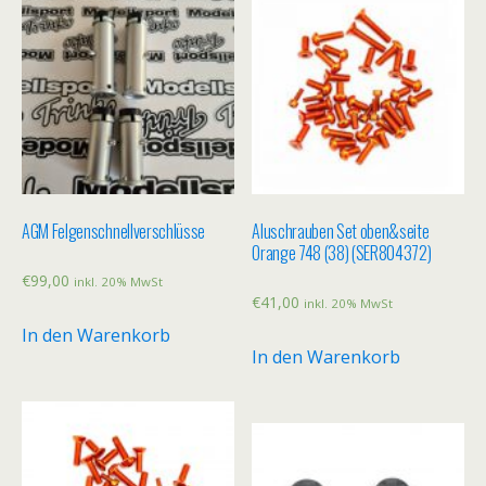
AGM Felgenschnellverschlüsse
Aluschrauben Set oben&seite
Orange 748 (38) (SER804372)
€
99,00
inkl. 20% MwSt
€
41,00
inkl. 20% MwSt
In den Warenkorb
In den Warenkorb