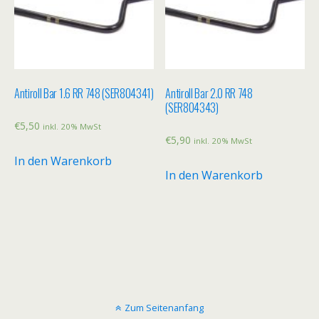
Antiroll Bar 1.6 RR 748 (SER804341)
Antiroll Bar 2.0 RR 748
(SER804343)
€
5,50
inkl. 20% MwSt
€
5,90
inkl. 20% MwSt
In den Warenkorb
In den Warenkorb
Zum Seitenanfang