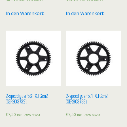
In den Warenkorb
In den Warenkorb
2-speed gear 56T XLI Gen2
2-speed gear 57T XLI Gen2
(SER903732),
(SER903733),
€
7,50
€
7,50
inkl. 20% MwSt
inkl. 20% MwSt