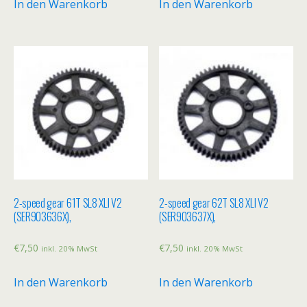
In den Warenkorb
In den Warenkorb
2-speed gear 61T SL8 XLI V2
2-speed gear 62T SL8 XLI V2
(SER903636X),
(SER903637X),
€
7,50
€
7,50
inkl. 20% MwSt
inkl. 20% MwSt
In den Warenkorb
In den Warenkorb